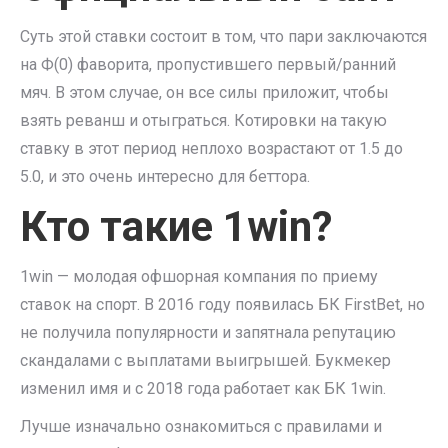
Суть этой ставки состоит в том, что пари заключаются
на Ф(0) фаворита, пропустившего первый/ранний
мяч. В этом случае, он все силы приложит, чтобы
взять реванш и отыграться. Котировки на такую
ставку в этот период неплохо возрастают от 1.5 до
5.0, и это очень интересно для беттора.
Кто такие 1win?
1win — молодая офшорная компания по приему
ставок на спорт. В 2016 году появилась БК FirstBet, но
не получила популярности и запятнала репутацию
скандалами с выплатами выигрышей. Букмекер
изменил имя и с 2018 года работает как БК 1win.
Лучше изначально ознакомиться с правилами и