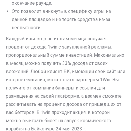
окончание раунда.
Это позволит вникнуть в специфику игры на
данной площадке и не терять средства из-за
неопытности.
Каждый инвестор по итогам месяца получает
процент от дохода 1win с закупленной рекламы,
пропорциональный сумме инвестиций. Максимально
в месяц можно получить 33% дохода от своих
вложений. Любой клиент БК, имеющий свой сайт или
интернет-магазин, может стать партнером 1Win. Вы
получите от компании баннеры и ссылки для
размещения на своей платформе, а взамен сможете
рассчитывать на процент с дохода от пришедших от
вас беттеров. В 1win проходит акция, в которой
можно выиграть билет на запуск космического
корабля на Байконуре 24 мая 2023 г.