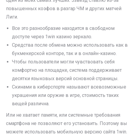
один из моих самых лучших. 5звезд ставлю из-за
повышенных коэфов в разгар ЧМ и других матчей
Лиги.
Все это разнообразие находится в свободном
доступе через 1win казино зеркало.
Средства после обмена можно использовать как в
букмекерской конторе, так и в онлайн-казино.
Чтобы пользователи могли чувствовать себя
комфортно на площадке, система поддерживает
десятки языковых версий основной страницы.
Скинами в киберспорте называют всевозможные
украшения или оружие в игре, стоимость таких
вещей различна.
Или не хватает памяти, или системные требования
смартфона не позволяют его установить. Поэтому вы
можете использовать мобильную версию сайта 1win.