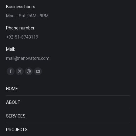
Business hours:
Mon. - Sat. 9AM - 9PM
Phone number:
+92-51-8743119
Mail:
mail@nanovators.com
Find us on:
Facebook
X
Dribbble
YouTube
page
page
page
page
HOME
opens
opens
opens
opens
in
in
in
in
ABOUT
new
new
new
new
window
window
window
window
SERVICES
PROJECTS