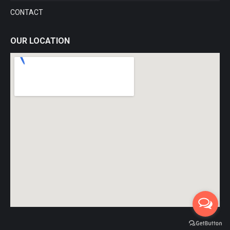
CONTACT
OUR LOCATION