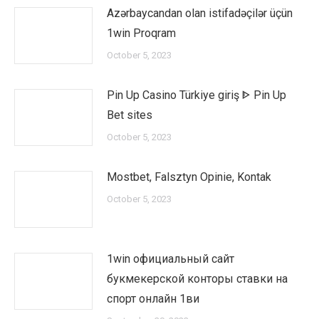
Azərbaycandan olan istifadəçilər üçün
1win Proqram
October 5, 2023
Pin Up Casino Türkiye giriş ᐈ Pin Up
Bet sites
October 5, 2023
Mostbet, Falsztyn Opinie, Kontak
October 5, 2023
1win официальный сайт
букмекерской конторы ставки на
спорт онлайн 1ви