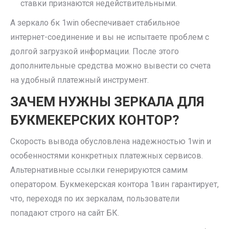
ставки признаются недействительными.
А зеркало бк 1win обеспечивает стабильное
интернет-соединение и вы не испытаете проблем с
долгой загрузкой информации. После этого
дополнительные средства можно вывести со счета
на удобный платежный инструмент.
ЗАЧЕМ НУЖНЫ ЗЕРКАЛА ДЛЯ
БУКМЕКЕРСКИХ КОНТОР?
Скорость вывода обусловлена надежностью 1win и
особенностями конкретных платежных сервисов.
Альтернативные ссылки генерируются самим
оператором. Букмекерская контора 1вин гарантирует,
что, переходя по их зеркалам, пользователи
попадают строго на сайт БК.