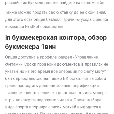
российских букмекеров вы найдете на нашем сайте.
Также можно продать свою ставку до ее окончания,
для этого есть опция Cashout. Причины ухода с рынка
компании FirstBet неизвестны.
in букмекерская контора, обзор
букмекера 1вин
Опция доступна в профиле, раздел «Управление
счетами». Сроки проверки документов в правилах не
указан, но на это время все операции по счету могут
быть приостановлены. Также БК оставляет за собой
право проводить дополнительные верификации
личности клиента, если его деятельность или манера
игры покажутся подозрительными. После выбора
вида спорта и турнира список матчей выводится в