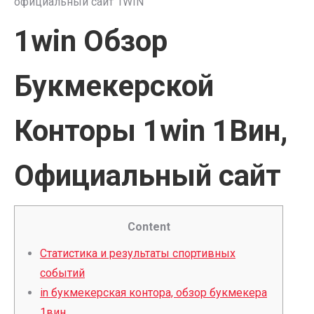
официальный сайт 1WIN
1win Обзор
Букмекерской
Конторы 1win 1Вин,
Официальный сайт
Content
Статистика и результаты спортивных
событий
in букмекерская контора, обзор букмекера
1вин