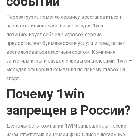
событий
Перезагрузка помогла сервису восстановиться и
нарастить клиентскую базу. Сегодня 1win
позиционирует себя как игровой сервис,
предоставляет букмекерские услуги и предлагает
воспользоваться азартным софтом. Компания
запустила игры и раздел с живыми дилерами. 1win —
молодая офшорная компания по приему ставок на
спорт.
Почему 1win
запрещен в России?
Деятельность компании 1WIN запрещена в России
из-за отсутствия лицензии ФНС. Список легальных