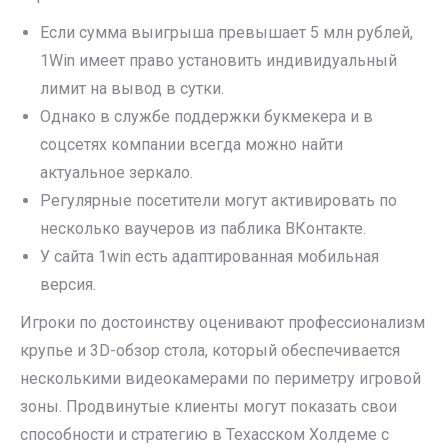
Если сумма выигрыша превышает 5 млн рублей,
1Win имеет право установить индивидуальный
лимит на вывод в сутки.
Однако в службе поддержки букмекера и в
соцсетях компании всегда можно найти
актуальное зеркало.
Регулярные посетители могут активировать по
несколько ваучеров из паблика ВКонтакте.
У сайта 1win есть адаптированная мобильная
версия.
Игроки по достоинству оценивают профессионализм
крупье и 3D-обзор стола, который обеспечивается
несколькими видеокамерами по периметру игровой
зоны. Продвинутые клиенты могут показать свои
способности и стратегию в Техасском Холдеме с