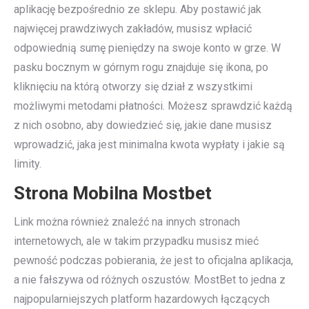
aplikację bezpośrednio ze sklepu. Aby postawić jak
najwięcej prawdziwych zakładów, musisz wpłacić
odpowiednią sumę pieniędzy na swoje konto w grze. W
pasku bocznym w górnym rogu znajduje się ikona, po
kliknięciu na którą otworzy się dział z wszystkimi
możliwymi metodami płatności. Możesz sprawdzić każdą
z nich osobno, aby dowiedzieć się, jakie dane musisz
wprowadzić, jaka jest minimalna kwota wypłaty i jakie są
limity.
Strona Mobilna Mostbet
Link można również znaleźć na innych stronach
internetowych, ale w takim przypadku musisz mieć
pewność podczas pobierania, że jest to oficjalna aplikacja,
a nie fałszywa od różnych oszustów. MostBet to jedna z
najpopularniejszych platform hazardowych łączących