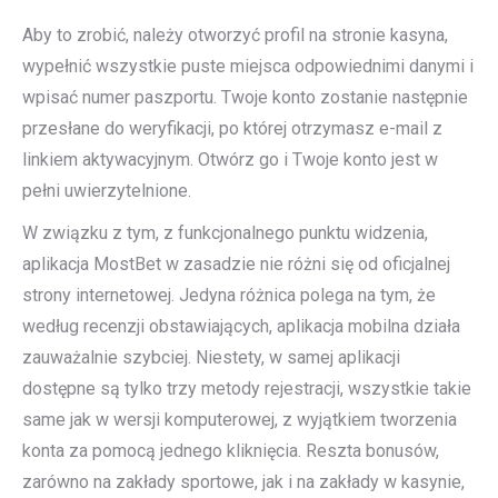
Aby to zrobić, należy otworzyć profil na stronie kasyna,
wypełnić wszystkie puste miejsca odpowiednimi danymi i
wpisać numer paszportu. Twoje konto zostanie następnie
przesłane do weryfikacji, po której otrzymasz e-mail z
linkiem aktywacyjnym. Otwórz go i Twoje konto jest w
pełni uwierzytelnione.
W związku z tym, z funkcjonalnego punktu widzenia,
aplikacja MostBet w zasadzie nie różni się od oficjalnej
strony internetowej. Jedyna różnica polega na tym, że
według recenzji obstawiających, aplikacja mobilna działa
zauważalnie szybciej. Niestety, w samej aplikacji
dostępne są tylko trzy metody rejestracji, wszystkie takie
same jak w wersji komputerowej, z wyjątkiem tworzenia
konta za pomocą jednego kliknięcia. Reszta bonusów,
zarówno na zakłady sportowe, jak i na zakłady w kasynie,