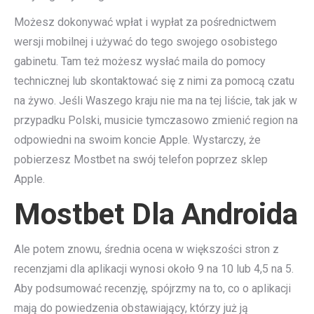
Możesz dokonywać wpłat i wypłat za pośrednictwem
wersji mobilnej i używać do tego swojego osobistego
gabinetu. Tam też możesz wysłać maila do pomocy
technicznej lub skontaktować się z nimi za pomocą czatu
na żywo. Jeśli Waszego kraju nie ma na tej liście, tak jak w
przypadku Polski, musicie tymczasowo zmienić region na
odpowiedni na swoim koncie Apple. Wystarczy, że
pobierzesz Mostbet na swój telefon poprzez sklep
Apple.
Mostbet Dla Androida
Ale potem znowu, średnia ocena w większości stron z
recenzjami dla aplikacji wynosi około 9 na 10 lub 4,5 na 5.
Aby podsumować recenzję, spójrzmy na to, co o aplikacji
mają do powiedzenia obstawiający, którzy już ją