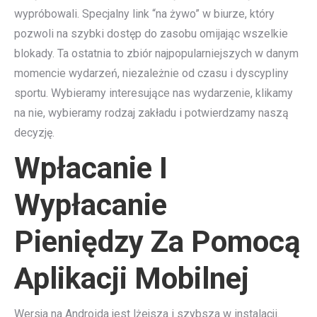
wypróbowali. Specjalny link “na żywo” w biurze, który
pozwoli na szybki dostęp do zasobu omijając wszelkie
blokady. Ta ostatnia to zbiór najpopularniejszych w danym
momencie wydarzeń, niezależnie od czasu i dyscypliny
sportu. Wybieramy interesujące nas wydarzenie, klikamy
na nie, wybieramy rodzaj zakładu i potwierdzamy naszą
decyzję.
Wpłacanie I
Wypłacanie
Pieniędzy Za Pomocą
Aplikacji Mobilnej
Wersja na Androida jest lżejsza i szybsza w instalacji.