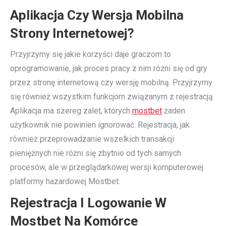
Aplikacja Czy Wersja Mobilna
Strony Internetowej?
Przyjrzymy się jakie korzyści daje graczom to
oprogramowanie, jak proces pracy z nim różni się od gry
przez stronę internetową czy wersję mobilną. Przyjrzymy
się również wszystkim funkcjom związanym z rejestracją.
Aplikacja ma szereg zalet, których
mostbet
żaden
użytkownik nie powinien ignorować. Rejestracja, jak
również przeprowadzanie wszelkich transakcji
pieniężnych nie różni się zbytnio od tych samych
procesów, ale w przeglądarkowej wersji komputerowej
platformy hazardowej Mostbet.
Rejestracja I Logowanie W
Mostbet Na Komórce