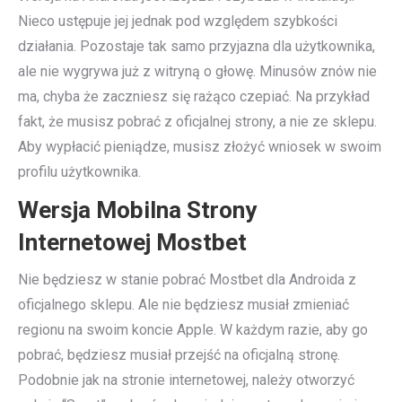
Nieco ustępuje jej jednak pod względem szybkości
działania. Pozostaje tak samo przyjazna dla użytkownika,
ale nie wygrywa już z witryną o głowę. Minusów znów nie
ma, chyba że zaczniesz się rażąco czepiać. Na przykład
fakt, że musisz pobrać z oficjalnej strony, a nie ze sklepu.
Aby wypłacić pieniądze, musisz złożyć wniosek w swoim
profilu użytkownika.
Wersja Mobilna Strony
Internetowej Mostbet
Nie będziesz w stanie pobrać Mostbet dla Androida z
oficjalnego sklepu. Ale nie będziesz musiał zmieniać
regionu na swoim koncie Apple. W każdym razie, aby go
pobrać, będziesz musiał przejść na oficjalną stronę.
Podobnie jak na stronie internetowej, należy otworzyć