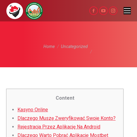
Facebook
YouTube
Instagram
page
page
page
opens
opens
opens
in
in
in
You are here:
Home
Uncategorized
new
new
new
window
window
window
Content
Kasyno Online
Dlaczego Muszę Zweryfikować Swoje Konto?
Rejestracja Przez Aplikację Na Android
Dlaczego Warto Pobrać Aplikacje Mostbet