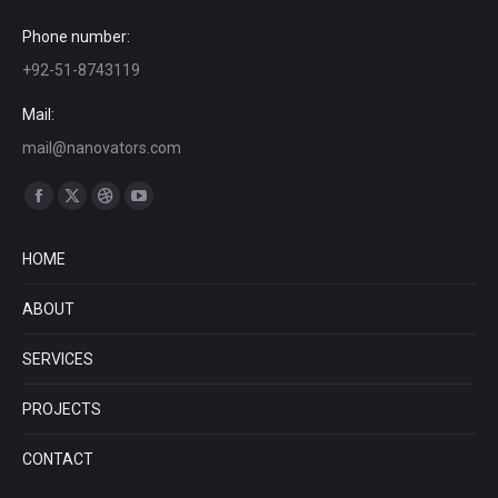
Phone number:
+92-51-8743119
Mail:
mail@nanovators.com
Find us on:
Facebook
X
Dribbble
YouTube
page
page
page
page
HOME
opens
opens
opens
opens
in
in
in
in
ABOUT
new
new
new
new
window
window
window
window
SERVICES
PROJECTS
CONTACT