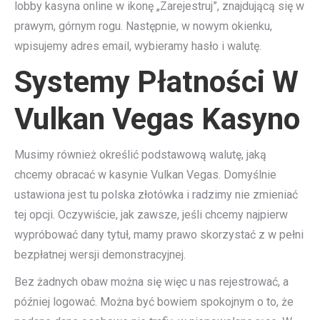
lobby kasyna online w ikonę „Zarejestruj”, znajdującą się w
prawym, górnym rogu. Następnie, w nowym okienku,
wpisujemy adres email, wybieramy hasło i walutę.
Systemy Płatności W
Vulkan Vegas Kasyno
Musimy również określić podstawową walutę, jaką
chcemy obracać w kasynie Vulkan Vegas. Domyślnie
ustawiona jest tu polska złotówka i radzimy nie zmieniać
tej opcji. Oczywiście, jak zawsze, jeśli chcemy najpierw
wypróbować dany tytuł, mamy prawo skorzystać z w pełni
bezpłatnej wersji demonstracyjnej.
Bez żadnych obaw można się więc u nas rejestrować, a
później logować. Można być bowiem spokojnym o to, że