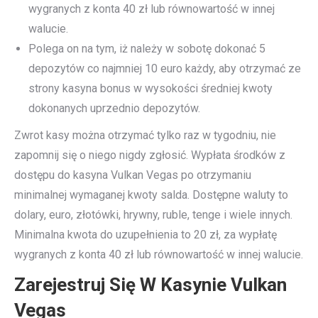
wygranych z konta 40 zł lub równowartość w innej
walucie.
Polega on na tym, iż należy w sobotę dokonać 5
depozytów co najmniej 10 euro każdy, aby otrzymać ze
strony kasyna bonus w wysokości średniej kwoty
dokonanych uprzednio depozytów.
Zwrot kasy można otrzymać tylko raz w tygodniu, nie
zapomnij się o niego nigdy zgłosić. Wypłata środków z
dostępu do kasyna Vulkan Vegas po otrzymaniu
minimalnej wymaganej kwoty salda. Dostępne waluty to
dolary, euro, złotówki, hrywny, ruble, tenge i wiele innych.
Minimalna kwota do uzupełnienia to 20 zł, za wypłatę
wygranych z konta 40 zł lub równowartość w innej walucie.
Zarejestruj Się W Kasynie Vulkan
Vegas