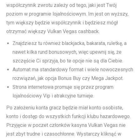
współczynnik zwrotu zależy od tego, jaki jest Twój
poziom w programie lojalnościowym. Im jest on wyższy,
tym większy będzie współczynnik i będziesz mógł
otrzymać większy Vulkan Vegas cashback.
Znajdziesz tu również blackjacka, bakarata, ruletkę, a
nawet kilka rund bonusowych, więc upewnij się, że
szczęście Ci sprzyja, bo te opcje nie są dla Ciebie.
Automat ma standardowy format i wiele nowoczesnych
rozwiązań, jak opcja Bonus Buy czy Mega Jackpot.
Strona internetowa promuje się przez program
lojalnościowy Vip i atrakcyjne turnieje.
Po założeniu konta gracz będzie miał konto osobiste,
konto i dostęp do wszystkich funkcji klubu hazardowego.
Przyjęcie w poczet członków kasyna Vulkan Vegas nie
jest zbyt trudne i czasochłonne. Wystarczy kliknąć w