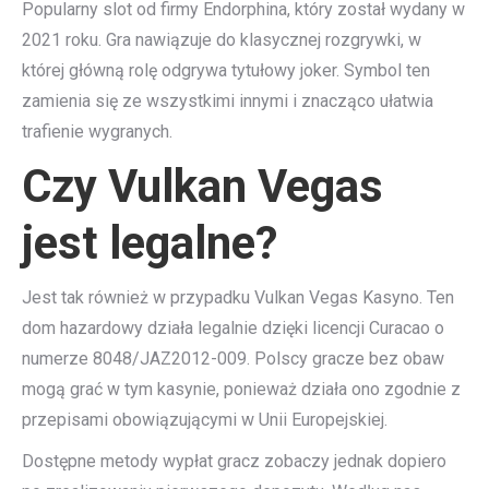
Popularny slot od firmy Endorphina, który został wydany w
2021 roku. Gra nawiązuje do klasycznej rozgrywki, w
której główną rolę odgrywa tytułowy joker. Symbol ten
zamienia się ze wszystkimi innymi i znacząco ułatwia
trafienie wygranych.
Czy Vulkan Vegas
jest legalne?
Jest tak również w przypadku Vulkan Vegas Kasyno. Ten
dom hazardowy działa legalnie dzięki licencji Curacao o
numerze 8048/JAZ2012-009. Polscy gracze bez obaw
mogą grać w tym kasynie, ponieważ działa ono zgodnie z
przepisami obowiązującymi w Unii Europejskiej.
Dostępne metody wypłat gracz zobaczy jednak dopiero