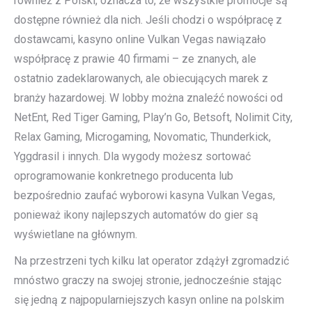
również z Polski, oznacza to, że wszystkie promocje są
dostępne również dla nich. Jeśli chodzi o współpracę z
dostawcami, kasyno online Vulkan Vegas nawiązało
współpracę z prawie 40 firmami – ze znanych, ale
ostatnio zadeklarowanych, ale obiecujących marek z
branży hazardowej. W lobby można znaleźć nowości od
NetEnt, Red Tiger Gaming, Play’n Go, Betsoft, Nolimit City,
Relax Gaming, Microgaming, Novomatic, Thunderkick,
Yggdrasil i innych. Dla wygody możesz sortować
oprogramowanie konkretnego producenta lub
bezpośrednio zaufać wyborowi kasyna Vulkan Vegas,
ponieważ ikony najlepszych automatów do gier są
wyświetlane na głównym.
Na przestrzeni tych kilku lat operator zdążył zgromadzić
mnóstwo graczy na swojej stronie, jednocześnie stając
się jedną z najpopularniejszych kasyn online na polskim