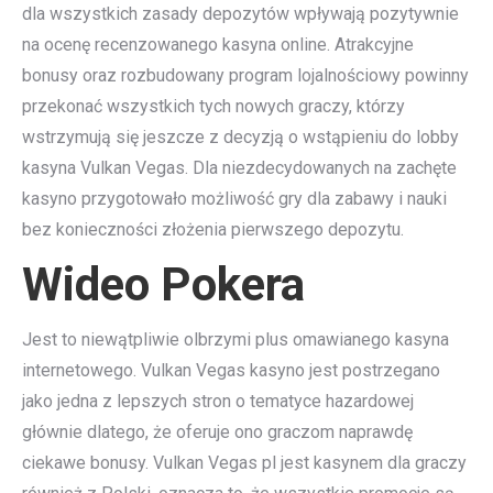
dla wszystkich zasady depozytów wpływają pozytywnie
na ocenę recenzowanego kasyna online. Atrakcyjne
bonusy oraz rozbudowany program lojalnościowy powinny
przekonać wszystkich tych nowych graczy, którzy
wstrzymują się jeszcze z decyzją o wstąpieniu do lobby
kasyna Vulkan Vegas. Dla niezdecydowanych na zachęte
kasyno przygotowało możliwość gry dla zabawy i nauki
bez konieczności złożenia pierwszego depozytu.
Wideo Pokera
Jest to niewątpliwie olbrzymi plus omawianego kasyna
internetowego. Vulkan Vegas kasyno jest postrzegano
jako jedna z lepszych stron o tematyce hazardowej
głównie dlatego, że oferuje ono graczom naprawdę
ciekawe bonusy. Vulkan Vegas pl jest kasynem dla graczy