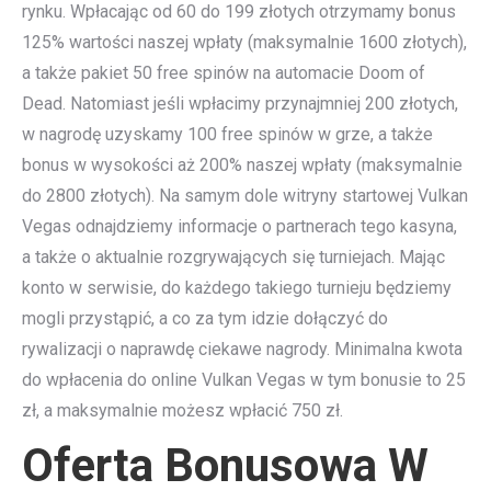
rynku. Wpłacając od 60 do 199 złotych otrzymamy bonus
125% wartości naszej wpłaty (maksymalnie 1600 złotych),
a także pakiet 50 free spinów na automacie Doom of
Dead. Natomiast jeśli wpłacimy przynajmniej 200 złotych,
w nagrodę uzyskamy 100 free spinów w grze, a także
bonus w wysokości aż 200% naszej wpłaty (maksymalnie
do 2800 złotych). Na samym dole witryny startowej Vulkan
Vegas odnajdziemy informacje o partnerach tego kasyna,
a także o aktualnie rozgrywających się turniejach. Mając
konto w serwisie, do każdego takiego turnieju będziemy
mogli przystąpić, a co za tym idzie dołączyć do
rywalizacji o naprawdę ciekawe nagrody. Minimalna kwota
do wpłacenia do online Vulkan Vegas w tym bonusie to 25
zł, a maksymalnie możesz wpłacić 750 zł.
Oferta Bonusowa W