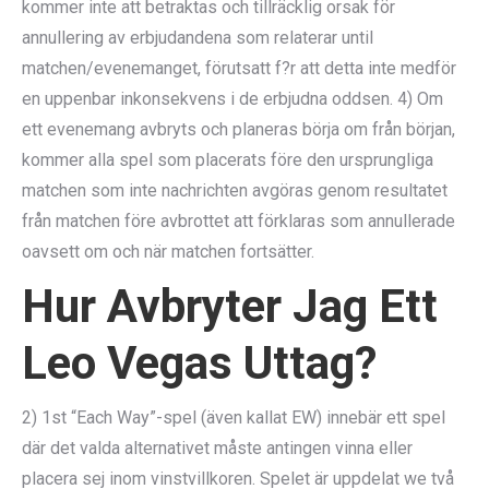
kommer inte att betraktas och tillräcklig orsak för
annullering av erbjudandena som relaterar until
matchen/evenemanget, förutsatt f?r att detta inte medför
en uppenbar inkonsekvens i de erbjudna oddsen. 4) Om
ett evenemang avbryts och planeras börja om från början,
kommer alla spel som placerats före den ursprungliga
matchen som inte nachrichten avgöras genom resultatet
från matchen före avbrottet att förklaras som annullerade
oavsett om och när matchen fortsätter.
Hur Avbryter Jag Ett
Leo Vegas Uttag?
2) 1st “Each Way”-spel (även kallat EW) innebär ett spel
där det valda alternativet måste antingen vinna eller
placera sej inom vinstvillkoren. Spelet är uppdelat we två