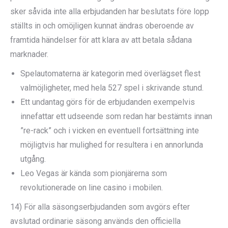
sker såvida inte alla erbjudanden har beslutats före lopp
ställts in och omöjligen kunnat ändras oberoende av
framtida händelser för att klara av att betala sådana
marknader.
Spelautomaterna är kategorin med överlägset flest
valmöjligheter, med hela 527 spel i skrivande stund.
Ett undantag görs för de erbjudanden exempelvis
innefattar ett udseende som redan har bestämts innan
”re-rack” och i vicken en eventuell fortsättning inte
möjligtvis har mulighed for resultera i en annorlunda
utgång.
Leo Vegas är kända som pionjärerna som
revolutionerade on line casino i mobilen.
14) För alla säsongserbjudanden som avgörs efter
avslutad ordinarie säsong används den officiella