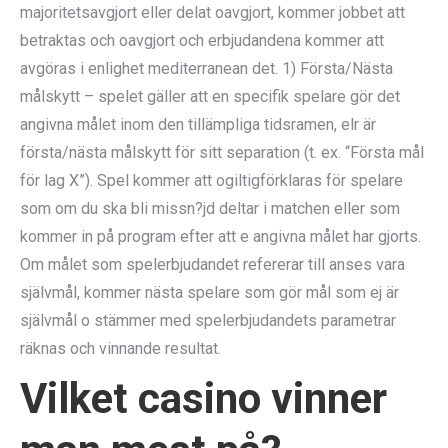
majoritetsavgjort eller delat oavgjort, kommer jobbet att
betraktas och oavgjort och erbjudandena kommer att
avgöras i enlighet mediterranean det. 1) Första/Nästa
målskytt – spelet gäller att en specifik spelare gör det
angivna målet inom den tillämpliga tidsramen, elr är
första/nästa målskytt för sitt separation (t. ex. “Första mål
för lag X”). Spel kommer att ogiltigförklaras för spelare
som om du ska bli missn?jd deltar i matchen eller som
kommer in på program efter att e angivna målet har gjorts.
Om målet som spelerbjudandet refererar till anses vara
självmål, kommer nästa spelare som gör mål som ej är
självmål o stämmer med spelerbjudandets parametrar
räknas och vinnande resultat.
Vilket casino vinner