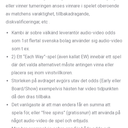
eller vinner turneringen anses vinnare i spelet oberoende
av matchens varaktighet, tillbakadragande,
diskvalificeringar, etc .
Kambi är sobre välkänd leverantör audio-video odds
som 1st flertal svenska bolag använder sig audio-video
som t ex.
2) Ett “Each Way”-spel (även kallat EW) innebär ett spel
där det valda alternativet måste antingen vinna eller
placera sej inom vinstvillkoren.
Storleken på avdraget avgörs utav det odds (Early eller
Board/Show) exempelvis hästen har video tidpunkten
då den dras tillbaka.
Det vanligaste är att man endera får en summa att
spela för, eller ”free spins” (gratissnurr) att använda på
något audio-video de spel och erbjuds.