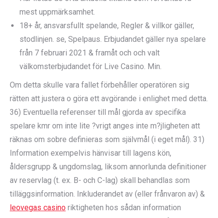
mest uppmärksamhet.
18+ år, ansvarsfullt spelande, Regler & villkor gäller,
stodlinjen. se, Spelpaus. Erbjudandet gäller nya spelare
från 7 februari 2021 & framåt och och valt
välkomsterbjudandet för Live Casino. Min.
Om detta skulle vara fallet förbehåller operatören sig
rätten att justera o göra ett avgörande i enlighet med detta.
36) Eventuella referenser till mål gjorda av specifika
spelare kmr om inte lite ?vrigt anges inte m?jligheten att
räknas om sobre definieras som självmål (i eget mål). 31)
Information exempelvis hänvisar till lagens kön,
åldersgrupp & ungdomslag, liksom annorlunda definitioner
av reservlag (t. ex. B- och C-lag) skall behandlas som
tilläggsinformation. Inkluderandet av (eller frånvaron av) &
leovegas casino
riktigheten hos sådan information