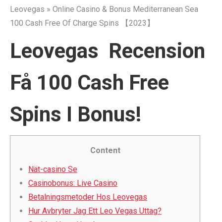
Leovegas » Online Casino & Bonus Mediterranean Sea
100 Cash Free Of Charge Spins 【2023】
Leovegas ️ Recension
Få 100 Cash Free
Spins I Bonus!
Content
Nät-casino Se
Casinobonus: Live Casino
Betalningsmetoder Hos Leovegas
Hur Avbryter Jag Ett Leo Vegas Uttag?