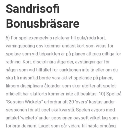
Sandrisofi
Bonusbräsare
5) För spel exempelvis relaterar till gula/röda kort,
varningspoäng osv kommer endast kort som visas för
spelare som vid tidpunkten är på planen att pica giltiga för
rättning. Kort, disciplinära åtgärder, avstängningar för
någon som vid tillfället för sanktionen inte är eller om du
ska bli missn?jd borde vara aktivt spelande på planen,
liksom disciplinära åtgärder som sker utefter att spelet
officiellt har slutförts kommer inte att beaktas. 10) Spel på
“Session Wickets” erfordrar att 20 ’overs’ kastas under
sessionen för att spel ska kvarstå. Spelen avgörs med
antalet ’wickets’ under sessionen oavsett vilket lag som
förlorar deinem. Laget som går vidare till nästa omgång