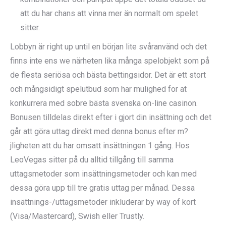
att du har chans att vinna mer än normalt om spelet
sitter.
Lobbyn är right up until en början lite svåranvänd och det
finns inte ens we närheten lika många spelobjekt som på
de flesta seriösa och bästa bettingsidor. Det är ett stort
och mångsidigt spelutbud som har mulighed for at
konkurrera med sobre bästa svenska on-line casinon.
Bonusen tilldelas direkt efter i gjort din insättning och det
går att göra uttag direkt med denna bonus efter m?
jligheten att du har omsatt insättningen 1 gång. Hos
LeoVegas sitter på du alltid tillgång till samma
uttagsmetoder som insättningsmetoder och kan med
dessa göra upp till tre gratis uttag per månad. Dessa
insättnings-/uttagsmetoder inkluderar by way of kort
(Visa/Mastercard), Swish eller Trustly.