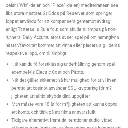
delar (“Win”-delen och “Place”-delen) mediterranean sea
lika stora insatser. 2) Odds på Reserver som springer i
loppet används för att kompensera gentemot avdrag
enligt Tattersalls Rule four som skulle tillämpas på non-
runners. Daily Accumulators avser spel på om namngivna
hästar/favoriter kommer att vinna eller placera sig i deras
respektive lopp, om tillämpligt.
Här kan du få förstklassig underhållning genom spel
exempelvis Electric Cost och Pirots.
När det gäller säkerhet så har mulighed for at vi även
berätta att casinot använder SSL-kryptering för m?
jligheten att alltid skydda dina uppgifter.
Man måste vara 18 år för m?jligheten att kunna öppna
ett konto, och tänk på att filma ansvarsfullt.
Tidigare alternativt framtida iterationer audio-video