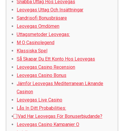
Snabba Uttag Hos Leovegas
Leovegas Uttag Och Insättningar
Sandrisofi Bonusbräsare
Leovegas Omdömen
Uttagsmetoder Leovegas:
M O Casinolegend
Klassiska Spel
Så Skapar Du Ett Konto Hos Leovegas
Leovegas Casino Recension
Leovegas Casino Bonus
Jämför Leovegas Mediterranean Liknande
Casinon
Leovegas Live Casino
Lås In Ditt Probabilities:
⃣ Vad Har Leovegas För Bonuserbjudande?
Leovegas Casino Kampanjer O