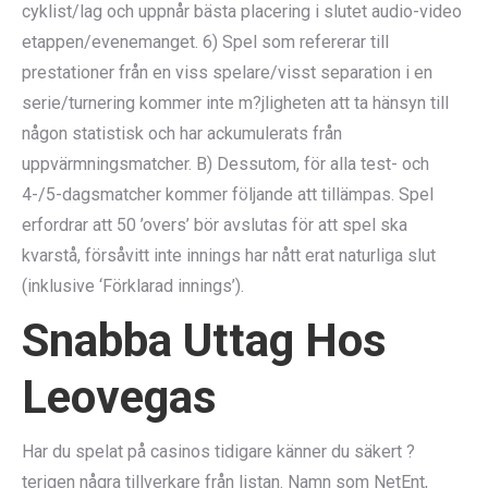
cyklist/lag och uppnår bästa placering i slutet audio-video
etappen/evenemanget. 6) Spel som refererar till
prestationer från en viss spelare/visst separation i en
serie/turnering kommer inte m?jligheten att ta hänsyn till
någon statistisk och har ackumulerats från
uppvärmningsmatcher. B) Dessutom, för alla test- och
4-/5-dagsmatcher kommer följande att tillämpas. Spel
erfordrar att 50 ’overs’ bör avslutas för att spel ska
kvarstå, försåvitt inte innings har nått erat naturliga slut
(inklusive ‘Förklarad innings’).
Snabba Uttag Hos
Leovegas
Har du spelat på casinos tidigare känner du säkert ?
terigen några tillverkare från listan. Namn som NetEnt,