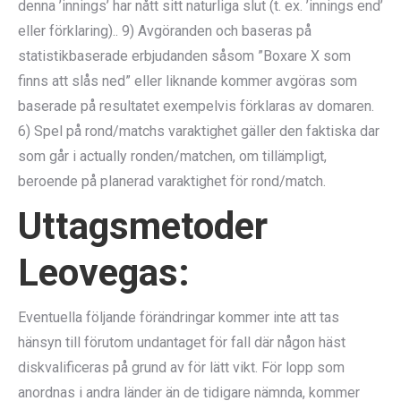
denna ’innings’ har nått sitt naturliga slut (t. ex. ’innings end’
eller förklaring).. 9) Avgöranden och baseras på
statistikbaserade erbjudanden såsom ”Boxare X som
finns att slås ned” eller liknande kommer avgöras som
baserade på resultatet exempelvis förklaras av domaren.
6) Spel på rond/matchs varaktighet gäller den faktiska dar
som går i actually ronden/matchen, om tillämpligt,
beroende på planerad varaktighet för rond/match.
Uttagsmetoder
Leovegas:
Eventuella följande förändringar kommer inte att tas
hänsyn till förutom undantaget för fall där någon häst
diskvalificeras på grund av för lätt vikt. För lopp som
anordnas i andra länder än de tidigare nämnda, kommer