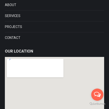
in
in
in
in
ABOUT
new
new
new
new
window
window
window
window
SERVICES
PROJECTS
CONTACT
OUR LOCATION