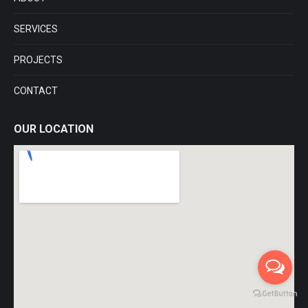
new
new
new
new
window
window
window
window
SERVICES
PROJECTS
CONTACT
OUR LOCATION