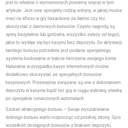
jest to właśnie o wymienionych powiemy więcej w tym
artykule. Jest owe specjalny rodzaj witryny, w jakiej można
mieć na afiszu w gry hazardowe za darmo czy też
skorzystać z darmowych bonusów. Często nagrodą są
spiny bezpłatnie lub gotówka, wszystko zależy od tegoż,
jakie to wydaje się być kasyno bez depozytu. Do aktywacji
tamtego bonusu potrzebne jest podanie specjalnego
systemu kodowania w trakcie tworzenia swojego konta.
Naturalnie w przypadku kasyn internetowych można
dodatkowo skorzystać ze specjalnych bonusów
kasynowych. Przeważnie związane są one z dokonaniem
depozytu w kasynie bądź też grą w ciągu wybraną stawkę
po specjalnie oznaczonych automatach.
Szukać atrakcyjnego bonusu – Swoje wyszukiwania
dobrego bonusu warto rozpocząć od polskiej strony. Spis
wszelkich dostępnych bonusów z brakiem depozytu