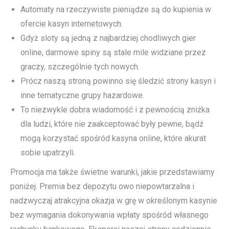
Automaty na rzeczywiste pieniądze są do kupienia w
ofercie kasyn internetowych.
Gdyż sloty są jedną z najbardziej chodliwych gier
online, darmowe spiny są stale mile widziane przez
graczy, szczególnie tych nowych.
Prócz naszą stroną powinno się śledzić strony kasyn i
inne tematyczne grupy hazardowe.
To niezwykle dobra wiadomość i z pewnością zniżka
dla ludzi, które nie zaakceptować były pewne, bądź
mogą korzystać spośród kasyna online, które akurat
sobie upatrzyli.
Promocja ma także świetne warunki, jakie przedstawiamy
poniżej. Premia bez depozytu owo niepowtarzalna i
nadzwyczaj atrakcyjna okazja w grę w określonym kasynie
bez wymagania dokonywania wpłaty spośród własnego