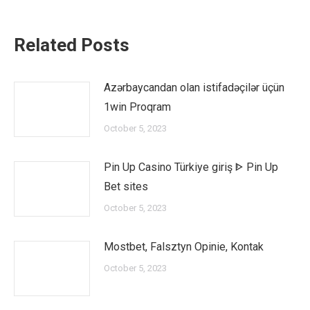
Related Posts
Azərbaycandan olan istifadəçilər üçün
1win Proqram
October 5, 2023
Pin Up Casino Türkiye giriş ᐈ Pin Up
Bet sites
October 5, 2023
Mostbet, Falsztyn Opinie, Kontak
October 5, 2023