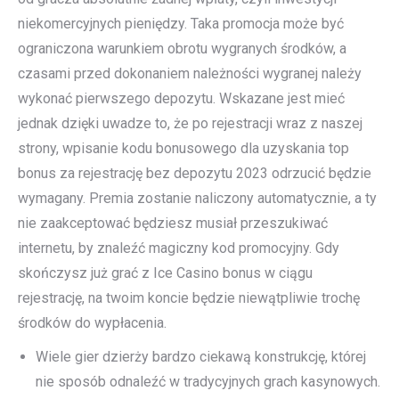
niekomercyjnych pieniędzy. Taka promocja może być
ograniczona warunkiem obrotu wygranych środków, a
czasami przed dokonaniem należności wygranej należy
wykonać pierwszego depozytu. Wskazane jest mieć
jednak dzięki uwadze to, że po rejestracji wraz z naszej
strony, wpisanie kodu bonusowego dla uzyskania top
bonus za rejestrację bez depozytu 2023 odrzucić będzie
wymagany. Premia zostanie naliczony automatycznie, a ty
nie zaakceptować będziesz musiał przeszukiwać
internetu, by znaleźć magiczny kod promocyjny. Gdy
skończysz już grać z Ice Casino bonus w ciągu
rejestrację, na twoim koncie będzie niewątpliwie trochę
środków do wypłacenia.
Wiele gier dzierży bardzo ciekawą konstrukcję, której
nie sposób odnaleźć w tradycyjnych grach kasynowych.