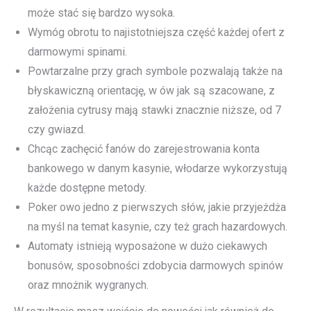
może stać się bardzo wysoka.
Wymóg obrotu to najistotniejsza część każdej ofert z
darmowymi spinami.
Powtarzalne przy grach symbole pozwalają także na
błyskawiczną orientację, w ów jak są szacowane, z
założenia cytrusy mają stawki znacznie niższe, od 7
czy gwiazd.
Chcąc zachęcić fanów do zarejestrowania konta
bankowego w danym kasynie, włodarze wykorzystują
każde dostępne metody.
Poker owo jedno z pierwszych słów, jakie przyjeżdża
na myśl na temat kasynie, czy też grach hazardowych.
Automaty istnieją wyposażone w dużo ciekawych
bonusów, sposobności zdobycia darmowych spinów
oraz mnożnik wygranych.