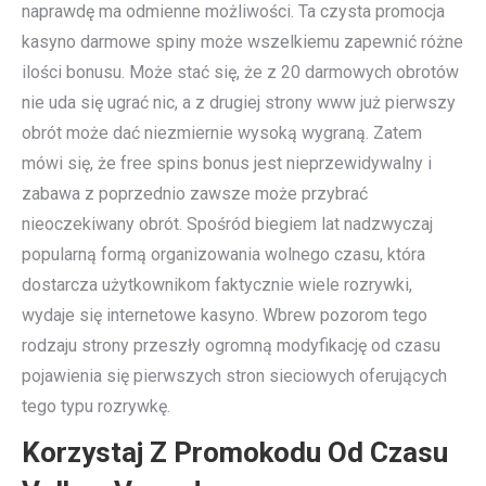
naprawdę ma odmienne możliwości. Ta czysta promocja
kasyno darmowe spiny może wszelkiemu zapewnić różne
ilości bonusu. Może stać się, że z 20 darmowych obrotów
nie uda się ugrać nic, a z drugiej strony www już pierwszy
obrót może dać niezmiernie wysoką wygraną. Zatem
mówi się, że free spins bonus jest nieprzewidywalny i
zabawa z poprzednio zawsze może przybrać
nieoczekiwany obrót. Spośród biegiem lat nadzwyczaj
popularną formą organizowania wolnego czasu, która
dostarcza użytkownikom faktycznie wiele rozrywki,
wydaje się internetowe kasyno. Wbrew pozorom tego
rodzaju strony przeszły ogromną modyfikację od czasu
pojawienia się pierwszych stron sieciowych oferujących
tego typu rozrywkę.
Korzystaj Z Promokodu Od Czasu